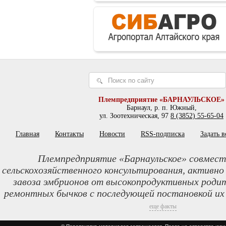
Племпредприятие «БАРНАУЛЬСКОЕ»
Барнаул, р. п. Южный,
ул. Зоотехническая, 97
8 (3852) 55-65-04
Главная
Контакты
Новости
RSS-подписка
Задать 
Племпредприятие «Барнаульское» совмест
сельскохозяйственного консультирования, активно
завоза эмбрионов от высокопродуктивных родит
ремонтных бычков с последующей постановкой их
еще факты