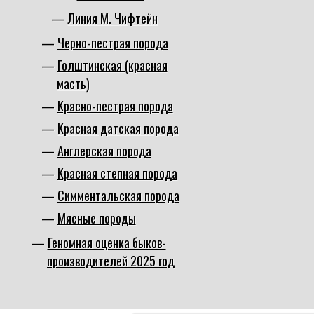
Линия М. Чифтейн
Черно-пестрая порода
Голштинская (красная
масть)
Красно-пестрая порода
Красная датская порода
Англерская порода
Красная степная порода
Симментальская порода
Мясные породы
Геномная оценка быков-
производителей 2025 год