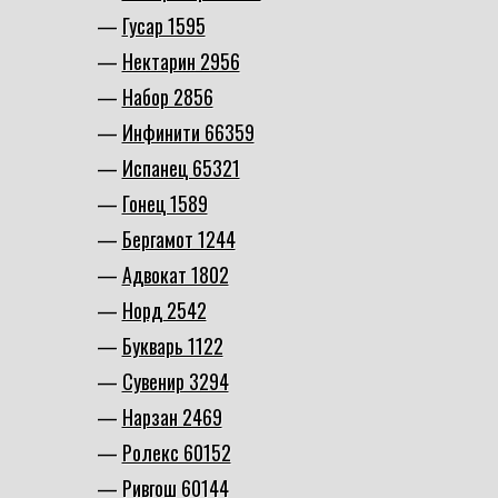
Гусар 1595
Нектарин 2956
Набор 2856
Инфинити 66359
Испанец 65321
Гонец 1589
Бергамот 1244
Адвокат 1802
Норд 2542
Букварь 1122
Сувенир 3294
Нарзан 2469
Ролекс 60152
Ривгош 60144