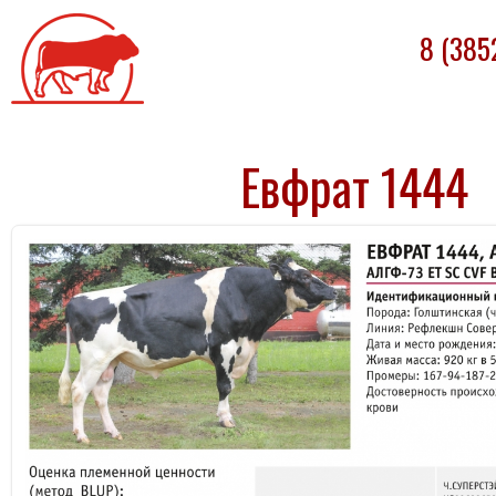
Племпредприятие
8 (385
«БАРНАУЛЬСКОЕ»
Евфрат 1444