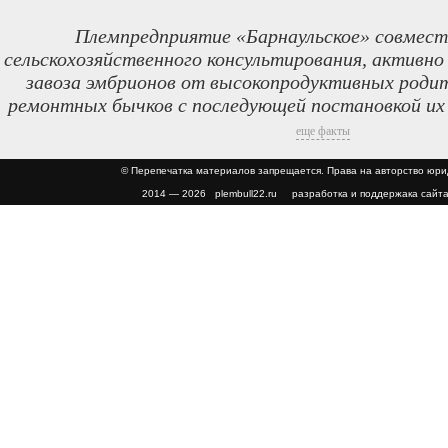
Племпредприятие «Барнаульское» совмест
сельскохозяйственного консультирования, активно
завоза эмбрионов от высокопродуктивных родит
ремонтных бычков с последующей постановкой их
еще факты
© Перепечатка материалов запрещается. Права на авторство юр
2014 — 2026 plembull22.ru разработка и поддержака сайта