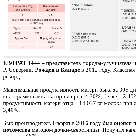
ЕВФРАТ 1444
– представитель породы-улучшателя 
Р. Соверинг.
Рожден в Канаде
в 2012 году. Классная 
рекорд.
Максимальная продуктивность матери быка за 305 дн
килограммов молока при жире в 4,60%, белке – 3,4
продуктивность матери отца – 14 037 кг молока при 
3,40%.
Бык-производитель Евфрат в 2016 году был
оценен 
потомства
методом дочки-сверстницы. Получил кат