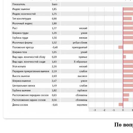
По воп