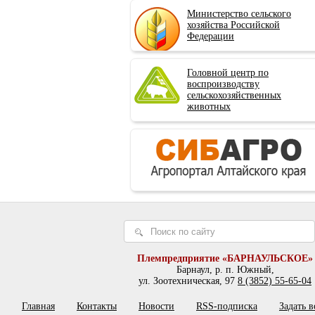
Министерство сельского
хозяйства Российской
Федерации
Головной центр по
воспроизводству
сельскохозяйственных
животных
Племпредприятие «БАРНАУЛЬСКОЕ»
Барнаул, р. п. Южный,
ул. Зоотехническая, 97
8 (3852) 55-65-04
Главная
Контакты
Новости
RSS-подписка
Задать 