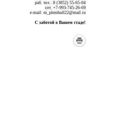
раб. тел.: 8 (3852) 55-65-04
сот. +7-993-745-26-69
e-mail: m_plembull22@mail.ru
С заботой о Вашем стаде!