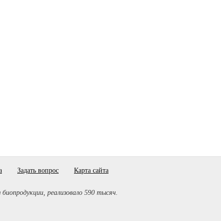
а
Задать вопрос
Карта сайта
з биопродукции, реализовало 590 тысяч.