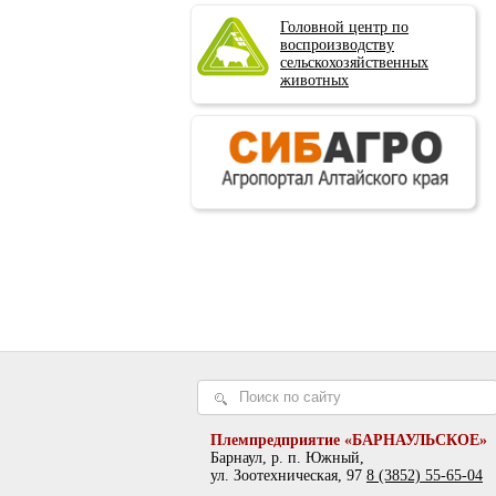
Головной центр по
воспроизводству
сельскохозяйственных
животных
Племпредприятие «БАРНАУЛЬСКОЕ»
Барнаул, р. п. Южный,
ул. Зоотехническая, 97
8 (3852) 55-65-04