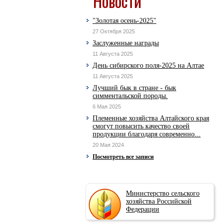
Новости
"Золотая осень-2025"
27 Октября 2025
Заслуженные награды
11 Августа 2025
День сибирского поля-2025 на Алтае
11 Августа 2025
Лучший бык в стране - бык
симментальской породы.
6 Мая 2025
Племенные хозяйства Алтайского края
смогут повысить качество своей
продукции благодаря современно...
20 Мая 2024
Посмотреть все записи
Министерство сельского
хозяйства Российской
Федерации