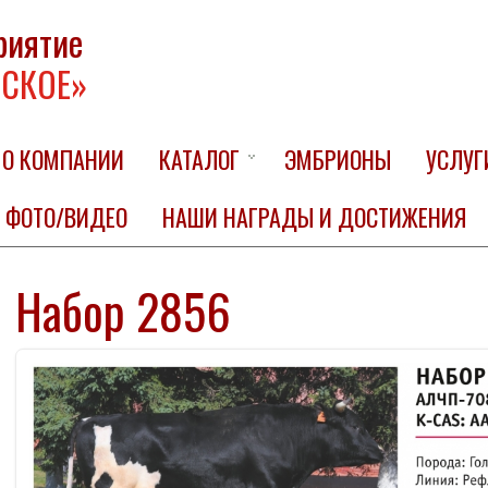
риятие
СКОЕ»
О КОМПАНИИ
КАТАЛОГ
ЭМБРИОНЫ
УСЛУГ
ФОТО/ВИДЕО
НАШИ НАГРАДЫ И ДОСТИЖЕНИЯ
Набор 2856