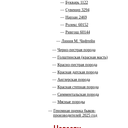
Букварь 1122
Сувенир 3294
Нарзан 2469
Ролекс 60152
Ривгош 60144
Линия М. Чифтейн
Черно-пестрая порода
Голштинская (красная масть)
Красно-пестрая порода
Красная датская порода
Англерская порода
Красная степная порода
Симментальская порода
Мясные породы
Геномная оценка быков-
производителей 2025 год