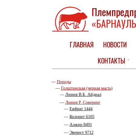
Племпредп
«БАРНАУЛЬ
ГЛАВНАЯ
НОВОСТИ
КОНТАКТЫ
Породы
Голштинская (черная масть)
Линия В.Б. Айдиал
Линия Р. Соверинг
Евфрат 1444
Колорит 6105
Алжир 8491
Эверест 9712