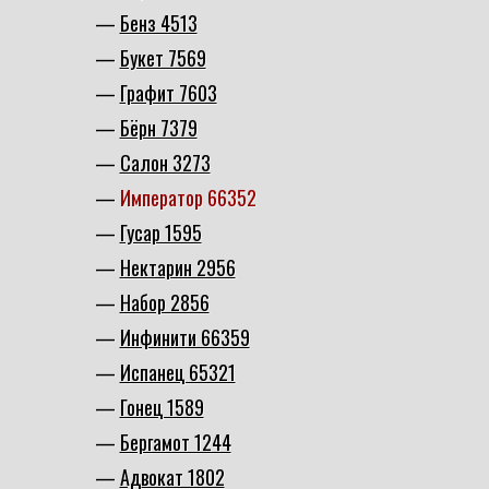
Бенз 4513
Букет 7569
Графит 7603
Бёрн 7379
Салон 3273
Император 66352
Гусар 1595
Нектарин 2956
Набор 2856
Инфинити 66359
Испанец 65321
Гонец 1589
Бергамот 1244
Адвокат 1802