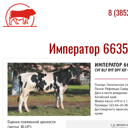
Племпредприятие
8 (385
«БАРНАУЛЬСКОЕ»
Император 663