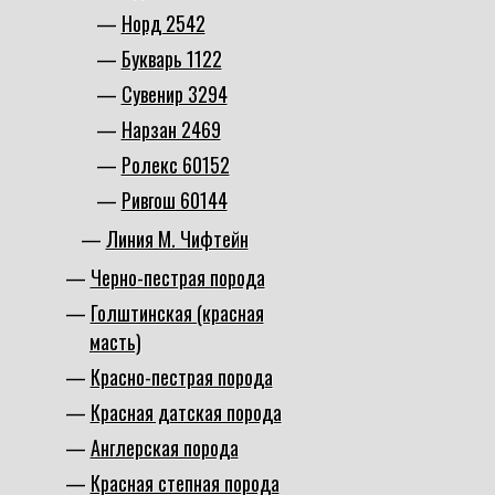
Норд 2542
Букварь 1122
Сувенир 3294
Нарзан 2469
Ролекс 60152
Ривгош 60144
Линия М. Чифтейн
Черно-пестрая порода
Голштинская (красная
масть)
Красно-пестрая порода
Красная датская порода
Англерская порода
Красная степная порода