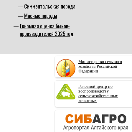
Симментальская порода
Мясные породы
Геномная оценка быков-
производителей 2025 год
Министерство сельского
хозяйства Российской
Федерации
Головной центр по
воспроизводству
сельскохозяйственных
животных