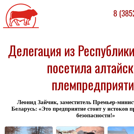
Племпредприятие
8 (385
«БАРНАУЛЬСКОЕ»
Делегация из Республик
посетила алтайск
племпредприяти
Леонид Зайчик, заместитель Премьер-минис
Беларусь: «Это предприятие стоит у истоков 
безопасности!»