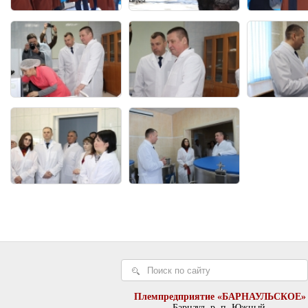
Племпредприятие «БАРНАУЛЬСКОЕ»
Барнаул, р. п. Южный,