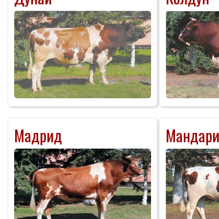
Мадрид
Мандар