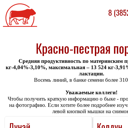
Племпредприятие
8 (385
«БАРНАУЛЬСКОЕ»
Красно-пестрая по
Средняя продуктивность по материнским п
кг-4,04%-3,10%, максимальная – 13 524 кг-3,91
лактации.
Восемь линий, в банке семени более 310
Уважаемые коллеги!
Чтобы получить краткую информацию о быке - про
на фотографию. Если хотите более подробнее изуч
левой кнопкой мышки на снимок
Дунай
Колдун