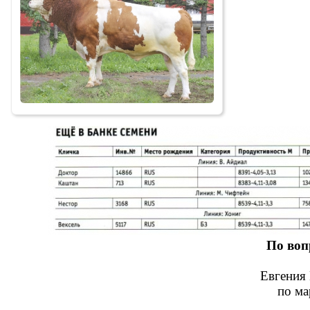
По воп
Евгения 
по ма