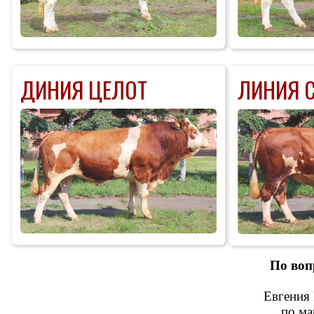
ДИНИЯ ЦЕЛОТ
ЛИНИЯ 
По воп
Евгения 
по ма