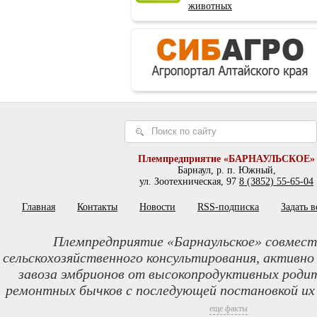
животных
Племпредприятие «БАРНАУЛЬСКОЕ»
Барнаул, р. п. Южный,
ул. Зоотехническая, 97
8 (3852) 55-65-04
Главная
Контакты
Новости
RSS-подписка
Задать 
Племпредприятие «Барнаульское» совмест
сельскохозяйственного консультирования, активно
завоза эмбрионов от высокопродуктивных родит
ремонтных бычков с последующей постановкой их
еще факты