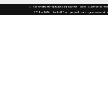
© Перепечатка материалов запрещается. Права на авторство юр
2014 — 2026 plembull22.ru разработка и поддержака сайта