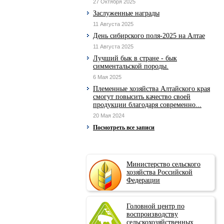
27 Октября 2025
Заслуженные награды
11 Августа 2025
День сибирского поля-2025 на Алтае
11 Августа 2025
Лучший бык в стране - бык
симментальской породы.
6 Мая 2025
Племенные хозяйства Алтайского края
смогут повысить качество своей
продукции благодаря современно...
20 Мая 2024
Посмотреть все записи
Министерство сельского
хозяйства Российской
Федерации
Головной центр по
воспроизводству
сельскохозяйственных