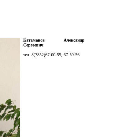
Катаманов Александр
Сергеевич
тел. 8(3852)67-00-55, 67-50-56