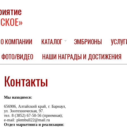
риятие
СКОЕ»
О КОМПАНИИ
КАТАЛОГ
ЭМБРИОНЫ
УСЛУГ
ФОТО/ВИДЕО
НАШИ НАГРАДЫ И ДОСТИЖЕНИЯ
Контакты
Мы находимся:
656906, Алтайский край, г. Барнаул,
ул. Зоотехническая, 97.
тел. 8 (3852) 67-50-56 (приемная);
e-mail: plembull22@mail.ru
Отдел маркетинга и реализации: