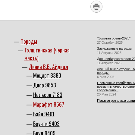
"Золотая осень-2025"
Породы
27 Октября 2025
Голштинская (черная
Заслуженные награды
11 Августа 2025
масть)
День сибирского поля-2
11 Августа 2025
Линия В.Б. Айдиал
Лучший бык в стране - 
породы.
Моцарт 8380
6 Мая 2025
Диор 9853
Племенные хозяйства Ал
повысить качество свое
современно...
Нельсон 7183
20 Мая 2024
Посмотреть все зап
Марафет 8567
Бэйн 9401
Баунти 9403
Бруд 9405