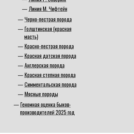
Линия М. Чифтейн
Черно-пестрая порода
Голштинская (красная
масть)
Красно-пестрая порода
Красная датская порода
Англерская порода
Красная степная порода
Симментальская порода
Мясные породы
Геномная оценка быков-
производителей 2025 год