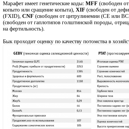
Марафет имеет генетические коды:
MFF
(свободен от
копыто или сращение копыта),
XIF
(свободен от деф
(FXID),
CNF
(свободен от цитрулинемии (СЕ или ВС
(свободен от гаплотипов голштинской породы, отри
на фертильность).
Бык проходит оценку по качеству потомства в хозяйс