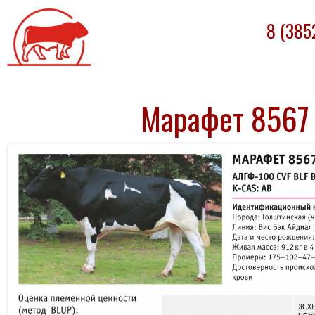
Племпредприятие
8 (385
«БАРНАУЛЬСКОЕ»
Марафет 8567