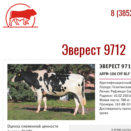
Племпредприятие
8 (385
«БАРНАУЛЬСКОЕ»
Эверест 9712