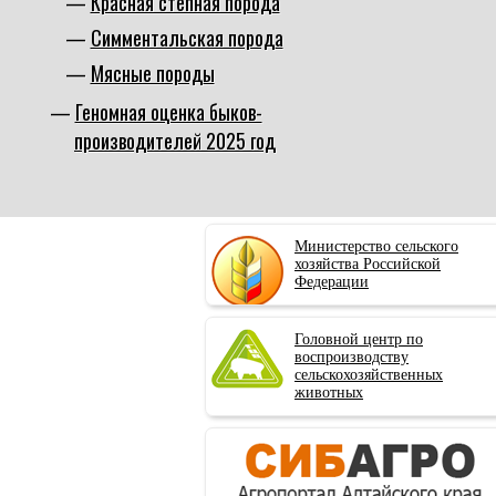
Красная степная порода
Симментальская порода
Мясные породы
Геномная оценка быков-
производителей 2025 год
Министерство сельского
хозяйства Российской
Федерации
Головной центр по
воспроизводству
сельскохозяйственных
животных